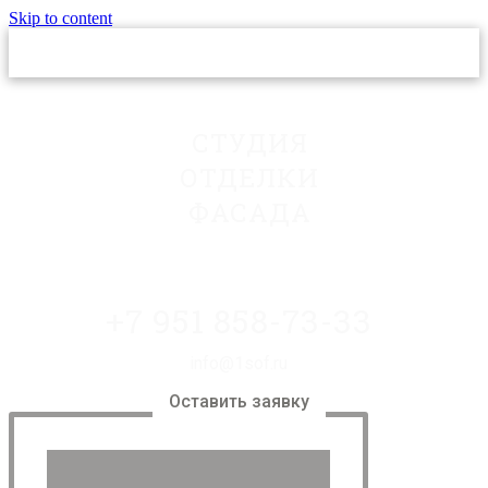
Skip to content
СТУДИЯ
ОТДЕЛКИ
ФАСАДА
+7 951 858-73-33
info@1sof.ru
Оставить заявку