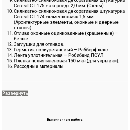
Силикатно-силиконовая декоративная штукатурка
Ceresit CT 175 « «короед» 2,0 мм. (Стены).
Силикатно-силиконовая декоративная штукатурка
Ceresit CT 174 «камешковая» 1,5 мм
(Архитектурные элементы, оконные и дверные
откосы).
Отлива оконные оцинкованные (крашенные) –
белые.
Заглушки для отливов.
Герметик полиуретановый – Рабберфлекс.
Лента уплотнительная — Робибанд ПСУЛ.
Пленка полиэтиленовая 150 мкн (для укрывки).
Расходные материалы.
Развернуть
Выполненные работы