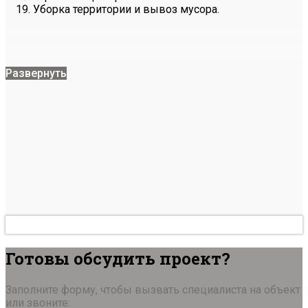
Уборка территории и вывоз мусора.
Развернуть
Готовы обсудить проект?
Заполните форму, чтобы вызвать специалиста на объект
или звоните: