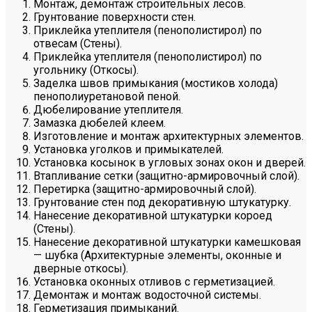
Монтаж, демонтаж строительных лесов.
Грунтование поверхности стен.
Приклейка утеплителя (пенополистирол) по
отвесам (Стены).
Приклейка утеплителя (пенополистирол) по
угольнику (Откосы).
Заделка швов примыкания (мостиков холода)
пенополиуретановой пеной.
Дюбелирование утеплителя.
Замазка дюбелей клеем.
Изготовление и монтаж архитектурных элементов.
Установка уголков и примыкателей.
Установка косынок в угловых зонах окон и дверей.
Втапливание сетки (защитно-армировочный слой).
Перетирка (защитно-армировочный слой).
Грунтование стен под декоративную штукатурку.
Нанесение декоративной штукатурки короед
(Стены).
Нанесение декоративной штукатурки камешковая
— шубка (Архитектурные элементы, оконные и
дверные откосы).
Установка оконных отливов с герметизацией.
Демонтаж и монтаж водосточной системы.
Герметизация примыканий.