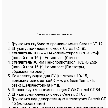
Применненые материалы
Грунтовка глубокого проникновения Сeresit CT 17.
Штукатурно-клеевая смесь. Ceresit CT 85.
Утеплитель 100 мм Пенополистирол ПСБ-С-25ф
(новый гост 16 ф) Новопласт (Стены).
Утеплитель 30 мм Пенополистирол ПСБ-С-25ф
(новый гост 16 ф) Новопласт (Пилястры,
обрамление окон).
Комплектующие для СУФ – уголки 10х15,
примыкатели с сеткой 9 мм, дюбеля Termoklip,
сетка щелочестойкая и т.д.
Пенополиуретановая пена для СУФ Ceresit CT 84.
Штукатурно-клеевая смесь Ceresit CT 85.
Грунтовка под декоративную штукатурку Ceresit CT
16 (колерованная).