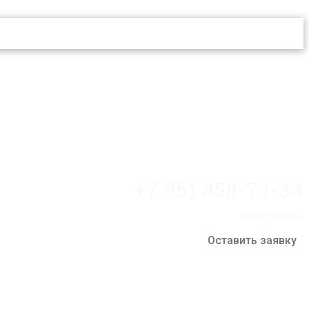
+7 951 858-73-33
info@1sof.ru
Оставить заявку