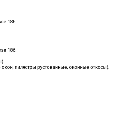
se 186.
se 186.
).
 окон, пилястры рустованные, оконные откосы).