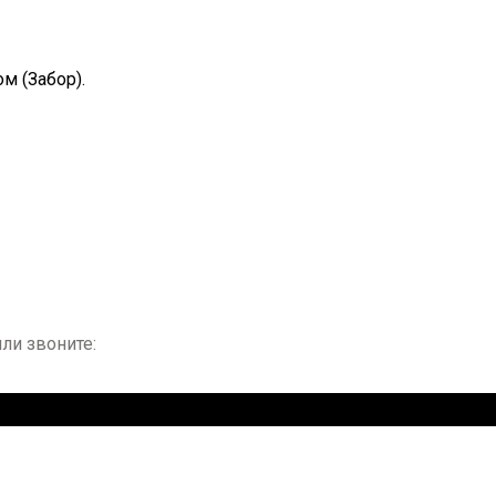
м (Забор).
ли звоните: