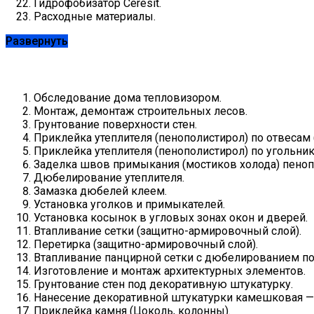
Гидрофобизатор Ceresit.
Расходные материалы.
Развернуть
Обследование дома тепловизором.
Монтаж, демонтаж строительных лесов.
Грунтование поверхности стен.
Приклейка утеплителя (пенополистирол) по отвесам (
Приклейка утеплителя (пенополистирол) по угольнику
Заделка швов примыкания (мостиков холода) пеноп
Дюбелирование утеплителя.
Замазка дюбелей клеем.
Установка уголков и примыкателей.
Установка косынок в угловых зонах окон и дверей.
Втапливание сетки (защитно-армировочный слой).
Перетирка (защитно-армировочный слой).
Втапливание панцирной сетки с дюбелированием по
Изготовление и монтаж архитектурных элементов.
Грунтование стен под декоративную штукатурку.
Нанесение декоративной штукатурки камешковая — 
Приклейка камня (Цоколь, колонны).