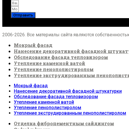
Отправить
2006-2026. Все материалы сайта являются собственност
Мокрый фасад
Нанесение декоративной фасадной штука
Обследование фасада тепловизором
Утепление каменной ватой
Утепление пенополистиролом
Утепление экструдированным пенополист
Мокрый фасад
Нанесение декоративной фасадной штукатурки
Обследование фасада тепловизором
Утепление каменной ватой
Утепление пенополистиролом
Утепление экструдированным пенополистиролом
Отделка фиброцементным сайдингом