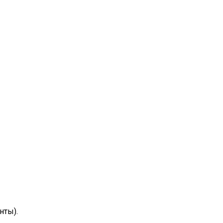
нты).