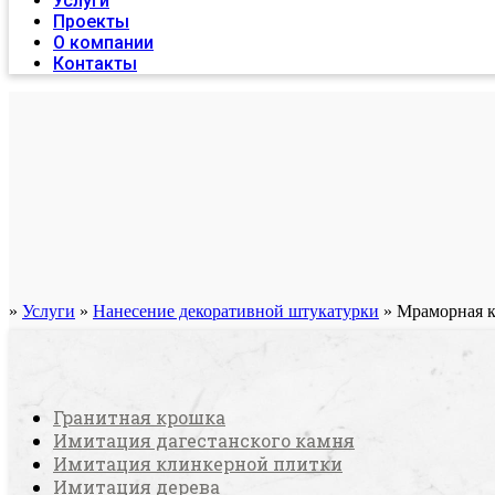
Услуги
Проекты
О компании
Контакты
»
Услуги
»
Нанесение декоративной штукатурки
»
Мраморная к
Гранитная крошка
Имитация дагестанского камня
Имитация клинкерной плитки
Имитация дерева