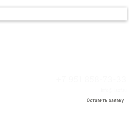
+7 951 858-73-33
info@1sof.ru
Оставить заявку