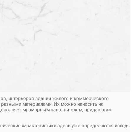
дов, интерьеров зданий жилого и коммерческого
и разными материалами. Их можно наносить на
в дополняет мраморным заполнителем, придающим
ханические характеристики здесь уже определяются исходя