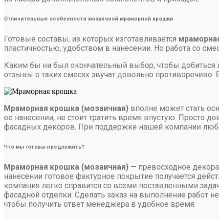
Отличительные особенности мозаичной мраморной крошки
Готовые составы, из которых изготавливается
мраморная
пластичностью, удобством в нанесении. Но работа со см
Каким бы ни был окончательный выбор, чтобы добиться ж
отзывы о таких смесях звучат довольно противоречиво. 
Мраморная крошка (мозаичная)
вполне может стать осн
ее нанесении, не стоит тратить время впустую. Просто 
фасадных декоров. При поддержке нашей компании любой
Что мы готовы предложить?
Мраморная крошка (мозаичная)
— превосходное декорат
нанесении готовое фактурное покрытие получается дейс
компания легко справится со всеми поставленными зада
фасадной отделки. Сделать заказ на выполнение работ не 
чтобы получить ответ менеджера в удобное время.