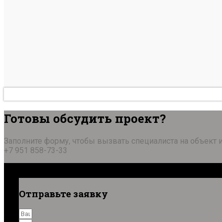
Готовы обсудить проект?
Заполните форму, чтобы вызвать специалиста на объект и
+7 951 858-73-33
Отправьте заявку