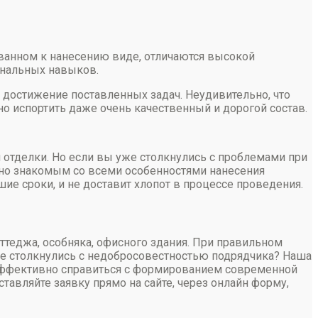
ванном к нанесению виде, отличаются высокой
иональных навыков.
 достижение поставленных задач. Неудивительно, что
о испортить даже очень качественный и дорогой состав.
 отделки. Но если вы уже столкнулись с проблемами при
чно знакомым со всеми особенностями нанесения
е сроки, и не доставит хлопот в процессе проведения.
ттеджа, особняка, офисного здания. При правильном
же столкнулись с недобросовестностью подрядчика? Наша
и эффективно справиться с формированием современной
ставляйте заявку прямо на сайте, через онлайн форму,