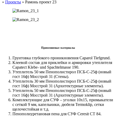
»
Проекты
»
Рамонь проект 23
Применненые материалы
Грунтовка глубокого проникновения Caparol Tiefgrund.
Клеевой состав для приклейки и армировки утеплителя
Capatect Klebe- und Spachtelmasse 190.
Утеплитель 50 мм Пенополистирол ПСБ-С-25ф (новый
гост 16ф) Мосстрой 31 (Стены).
Утеплитель 30 мм Пенополистирол ПСБ-С-25ф (новый
гост 16ф) Мосстрой 31 (Архитектурные элементы).
Утеплитель 50 мм Пенополистирол ПСБ-С-25ф (новый
гост 16ф) Мосстрой 31 (Архитектурные элементы).
Комплектующие для СУФ – уголки 10х15, примыкатели
с сеткой 9 мм, капельники, дюбеля Termoklip, сетки
щелочестойкая и т.д.
Пенополиуретановая пена для СУФ Ceresit CT 84.