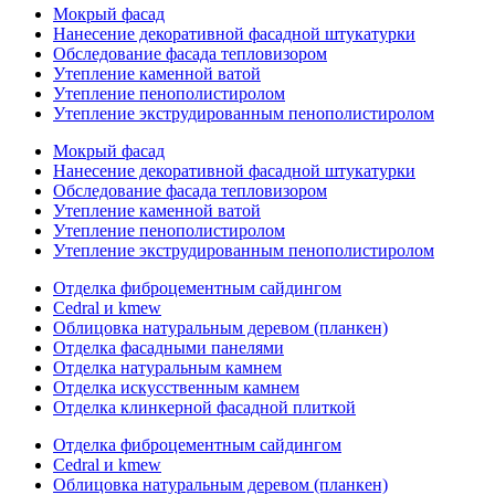
Мокрый фасад
Нанесение декоративной фасадной штукатурки
Обследование фасада тепловизором
Утепление каменной ватой
Утепление пенополистиролом
Утепление экструдированным пенополистиролом
Мокрый фасад
Нанесение декоративной фасадной штукатурки
Обследование фасада тепловизором
Утепление каменной ватой
Утепление пенополистиролом
Утепление экструдированным пенополистиролом
Отделка фиброцементным сайдингом
Cedral и kmew
Облицовка натуральным деревом (планкен)
Отделка фасадными панелями
Отделка натуральным камнем
Отделка искусственным камнем
Отделка клинкерной фасадной плиткой
Отделка фиброцементным сайдингом
Cedral и kmew
Облицовка натуральным деревом (планкен)