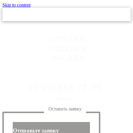
Skip to content
СТУДИЯ
ОТДЕЛКИ
ФАСАДА
+7 951 858-73-33
info@1sof.ru
Оставить заявку
Отправьте заявку