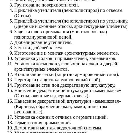
Грунтование поверхности стен.
Приклейка утеплителя (пенополистирол) по отвесам.
(Стены).
Приклейка утеплителя (пенополистирол) по угольнику.
(Дверные и оконные откосы, архитектурные элементы).
Заделка швов примыкания (мостиков холода)
пенополиуретановой пеной.
Дюбелирование утеплителя.
Замазка дюбелей клеем.
Изготовление и монтаж архитектурных элементов.
Установка уголков и примыкателей, капельников.
Установка косынок в угловых зонах окон и дверей,
архитектурных элементов.
Втапливание сетки (защитно-армировочный слой).
Перетирка (защитно-армировочный слой).
Грунтование стен под декоративную штукатурку.
Нанесение декоративной штукатурки «камешковая»
(Стены, оконные и дверные откосы).
Нанесение декоративной штукатурки «камешковая»
(Карнизы, обрамление окон, замки, пилястры
рустованные).
Установка оконных отливов с герметизацией.
Герметизация примыканий.
Демонтаж и монтаж водосточной системы.