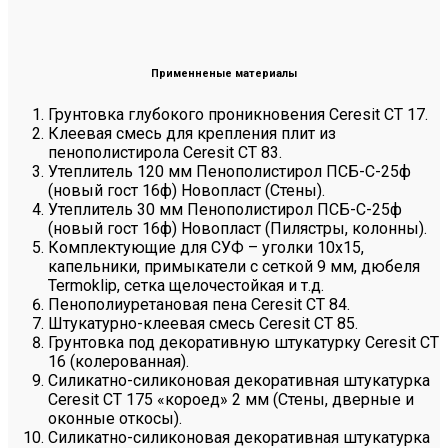
Применненые материалы
Грунтовка глубокого проникновения Сeresit CT 17.
Клеевая смесь для крепления плит из
пенополистирола Ceresit CT 83.
Утеплитель 120 мм Пенополистирол ПСБ-С-25ф
(новый гост 16ф) Новопласт (Стены).
Утеплитель 30 мм Пенополистирол ПСБ-С-25ф
(новый гост 16ф) Новопласт (Пилястры, колонны).
Комплектующие для СУФ – уголки 10х15,
капельники, примыкатели с сеткой 9 мм, дюбеля
Termoklip, сетка щелочестойкая и т.д.
Пенополиуретановая пена Ceresit CT 84.
Штукатурно-клеевая смесь Ceresit CT 85.
Грунтовка под декоративную штукатурку Ceresit CT
16 (колерованная).
Силикатно-силиконовая декоративная штукатурка
Ceresit CT 175 «короед» 2 мм (Стены, дверные и
оконные откосы).
Силикатно-силиконовая декоративная штукатурка