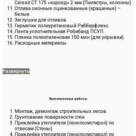
Ceresit CT 175 «короед» 2 мм (Пилястры, колонны).
Отлива оконные оцинкованные (крашеные) –
белые.
Заглушки для отливов.
Герметик полиуретановый Рабберфлекс.
Лента уплотнительная Робибанд ПСУЛ.
Пленка полиэтиленовая 150 мкн (для укрывки).
Расходные материалы.
Развернуть
Выполненные работы
Монтаж, демонтаж строительных лесов.
Грунтование поверхности стен.
Приклейка утеплителя (пенополистирол) по
отвесам (Стены).
Приклейка утеплителя (пенополистирол) по