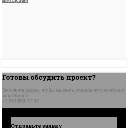
Развернуть
Готовы обсудить проект?
Заполните форму, чтобы вызвать специалиста на объект
или звоните:
+7 951 858-73-33
Отправьте заявку