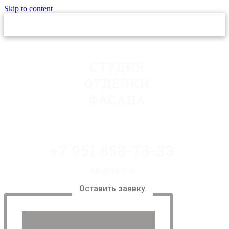
Skip to content
СТУДИЯ
ОТДЕЛКИ
ФАСАДА
+7 951 858-73-33
info@1sof.ru
Оставить заявку